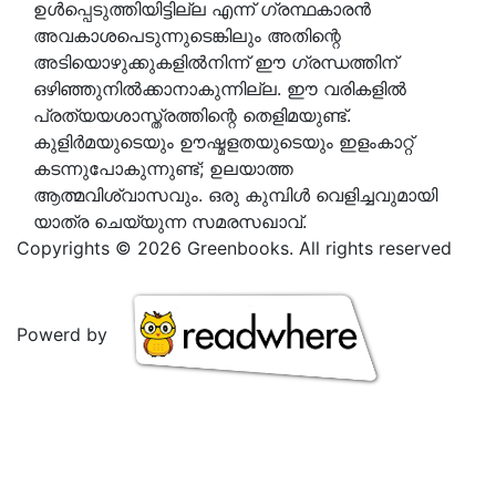
ഉൾപ്പെടുത്തിയിട്ടില്ല എന്ന് ഗ്രന്ഥകാരൻ
അവകാശപെടുന്നുടെങ്കിലും അതിന്റെ
അടിയൊഴുക്കുകളിൽനിന്ന് ഈ ഗ്രന്ധത്തിന്
ഒഴിഞ്ഞുനിൽക്കാനാകുന്നില്ല. ഈ വരികളിൽ
പ്രത്യയശാസ്ത്രത്തിന്റെ തെളിമയുണ്ട്.
കുളിർമയുടെയും ഊഷ്മളതയുടെയും ഇളംകാറ്റ്
കടന്നുപോകുന്നുണ്ട്; ഉലയാത്ത
ആത്മവിശ്വാസവും. ഒരു കുമ്പിൾ വെളിച്ചവുമായി
യാത്ര ചെയ്യുന്ന സമരസഖാവ്.
Copyrights © 2026 Greenbooks. All rights reserved
Powerd by