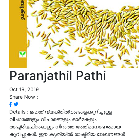
Paranjathil Pathi
Oct 19, 2019
Share Now :
Details :
മഹത് വ്യക്തിത്വങ്ങളെക്കുറിച്ചുള്ള
വിചാരങ്ങളും വിചാരങ്ങളും ഓർമകളും
രാഷ്ട്രീയചിന്തകളും നിറഞ്ഞ അതിമനോഹരമായ
കുറിപ്പുകൾ. ഈ കൃതിയിൽ രാഷ്ട്രീയ ലേഖനങ്ങൾ