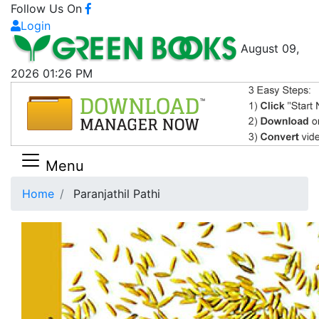
Follow Us On
Login
August 09,
2026 01:26 PM
Menu
Home
Paranjathil Pathi