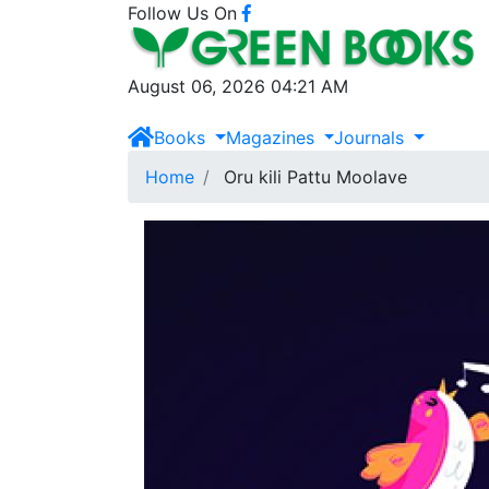
Follow Us On
August 06, 2026 04:21 AM
Books
Magazines
Journals
Home
Oru kili Pattu Moolave