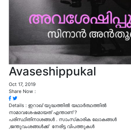
Avaseshippukal
Oct 17, 2019
Share Now :
Details :
ഇറാഖ് യുദ്ധത്തിൽ യഥാർത്ഥത്തിൽ
നാമാവശേഷമായത് എന്താണ് ?
പരിസ്ഥിതിനാശങ്ങൾ . സാംസ്‌കാരിക ലോകങ്ങൾ
,ജന്തുവംശങ്ങൾക്ക് നേരിട്ട വിപത്തുകൾ