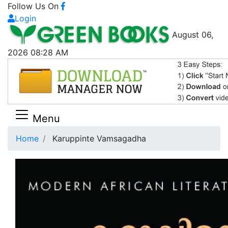
Follow Us On
Login
August 06,
2026 08:28 AM
Menu
Home
Karuppinte Vamsagadha