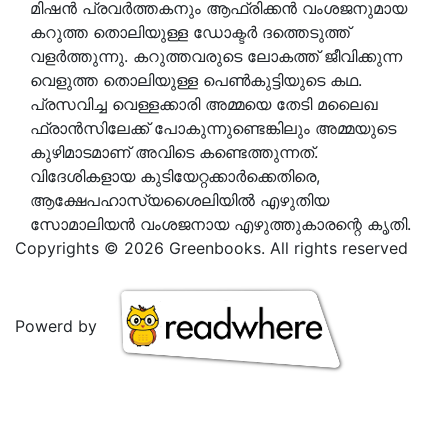
മിഷന്‍ പ്രവര്‍ത്തകനും ആഫ്രിക്കന്‍ വംശജനുമായ
കറുത്ത തൊലിയുള്ള ഡോക്ടര്‍ ദത്തെടുത്ത്
വളര്‍ത്തുന്നു. കറുത്തവരുടെ ലോകത്ത് ജീവിക്കുന്ന
വെളുത്ത തൊലിയുള്ള പെണ്‍കുട്ടിയുടെ കഥ.
പ്രസവിച്ച വെള്ളക്കാരി അമ്മയെ തേടി മലൈഖ
ഫ്രാന്‍സിലേക്ക് പോകുന്നുണ്ടെങ്കിലും അമ്മയുടെ
കുഴിമാടമാണ് അവിടെ കണ്ടെത്തുന്നത്.
വിദേശികളായ കുടിയേറ്റക്കാര്‍ക്കെതിരെ,
ആക്ഷേപഹാസ്യശൈലിയില്‍ എഴുതിയ
സോമാലിയന്‍ വംശജനായ എഴുത്തുകാരന്റെ കൃതി.
Copyrights © 2026 Greenbooks. All rights reserved
Powerd by